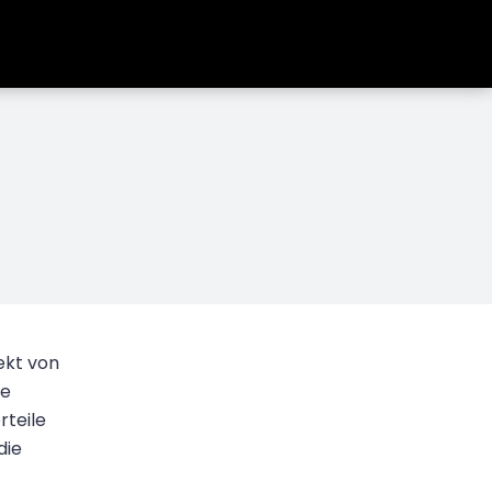
ekt von
re
rteile
die