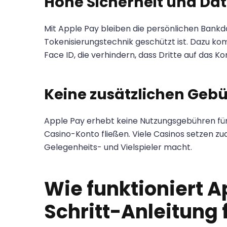
Hohe Sicherheit und Da
Mit Apple Pay bleiben die persönlichen Bankd
Tokenisierungstechnik geschützt ist. Dazu 
Face ID, die verhindern, dass Dritte auf das Ko
Keine zusätzlichen Gebü
Apple Pay erhebt keine Nutzungsgebühren für 
Casino-Konto fließen. Viele Casinos setzen zu
Gelegenheits- und Vielspieler macht.
Wie funktioniert A
Schritt-Anleitung 