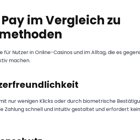
 Pay im Vergleich zu
smethoden
e für Nutzer in Online-Casinos und im Alltag, die es gege
ktiv machen.
zerfreundlichkeit
mit nur wenigen Klicks oder durch biometrische Bestätigu
e Zahlung schnell und intuitiv gestaltet und erfordert kei