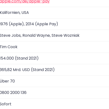
apple.com/de/apple-pay
Kalifornien, USA
1976 (Apple), 2014 (Apple Pay)
Steve Jobs, Ronald Wayne, Steve Wozniak
Tim Cook
154.000 (Stand 2021)
365,82 Mrd. USD (Stand 2021)
Über 70
0800 2000 136
Sofort