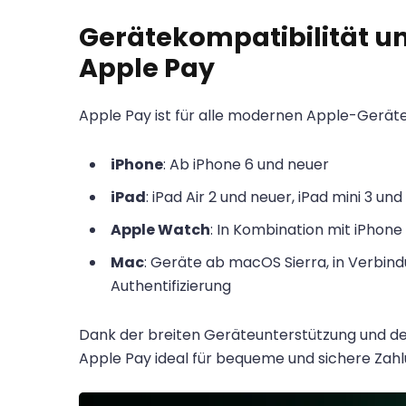
Gerätekompatibilität u
Apple Pay
Apple Pay ist für alle modernen Apple-Geräte 
iPhone
: Ab iPhone 6 und neuer
iPad
: iPad Air 2 und neuer, iPad mini 3 un
Apple Watch
: In Kombination mit iPhone
Mac
: Geräte ab macOS Sierra, in Verbin
Authentifizierung
Dank der breiten Geräteunterstützung und de
Apple Pay ideal für bequeme und sichere Zah