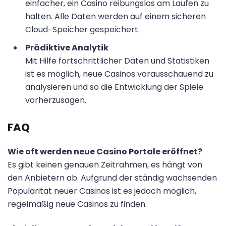
einfacher, ein Casino reibungslos am Laufen zu
halten. Alle Daten werden auf einem sicheren
Cloud-Speicher gespeichert.
Prädiktive Analytik
Mit Hilfe fortschrittlicher Daten und Statistiken
ist es möglich, neue Casinos vorausschauend zu
analysieren und so die Entwicklung der Spiele
vorherzusagen.
FAQ
Wie oft werden neue Casino Portale eröffnet?
Es gibt keinen genauen Zeitrahmen, es hängt von
den Anbietern ab. Aufgrund der ständig wachsenden
Popularität neuer Casinos ist es jedoch möglich,
regelmäßig neue Casinos zu finden.