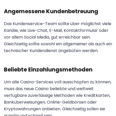
Angemessene Kundenbetreuung
Das Kundenservice-Team sollte über möglichst viele
Kanäle, wie Live-Chat, E-Mail, Kontaktformular oder
vor allem Social Media, gut erreichbar sein.
Gleichzeitig sollte sowohl ein allgemeiner als auch ein
technischer Kundendienst angeboten werden.
Beliebte Einzahlungsmethoden
Um alle Casino-Services voll ausschöpfen zu können,
muss das neue Casino beliebte und weltweit
verfügbare zuverlässige Methoden wie Kreditkarten,
Banküberweisungen, Online-Geldbörsen oder
Kryptowährungen anbieten. Gleichzeitig sollen sie
günstig und schnell sein.