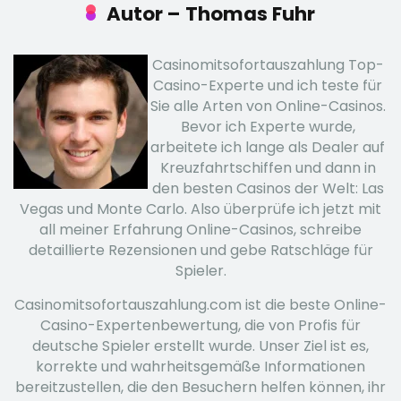
Autor – Thomas Fuhr
Casinomitsofortauszahlung Top-
Casino-Experte und ich teste für
Sie alle Arten von Online-Casinos.
Bevor ich Experte wurde,
arbeitete ich lange als Dealer auf
Kreuzfahrtschiffen und dann in
den besten Casinos der Welt: Las
Vegas und Monte Carlo. Also überprüfe ich jetzt mit
all meiner Erfahrung Online-Casinos, schreibe
detaillierte Rezensionen und gebe Ratschläge für
Spieler.
Casinomitsofortauszahlung.com ist die beste Online-
Casino-Expertenbewertung, die von Profis für
deutsche Spieler erstellt wurde. Unser Ziel ist es,
korrekte und wahrheitsgemäße Informationen
bereitzustellen, die den Besuchern helfen können, ihr