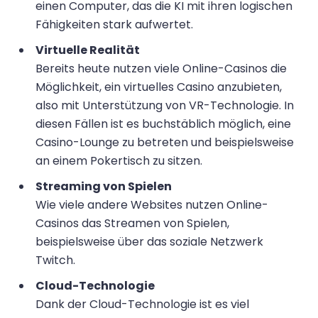
einen Computer, das die KI mit ihren logischen
Fähigkeiten stark aufwertet.
Virtuelle Realität
Bereits heute nutzen viele Online-Casinos die
Möglichkeit, ein virtuelles Casino anzubieten,
also mit Unterstützung von VR-Technologie. In
diesen Fällen ist es buchstäblich möglich, eine
Casino-Lounge zu betreten und beispielsweise
an einem Pokertisch zu sitzen.
Streaming von Spielen
Wie viele andere Websites nutzen Online-
Casinos das Streamen von Spielen,
beispielsweise über das soziale Netzwerk
Twitch.
Cloud-Technologie
Dank der Cloud-Technologie ist es viel