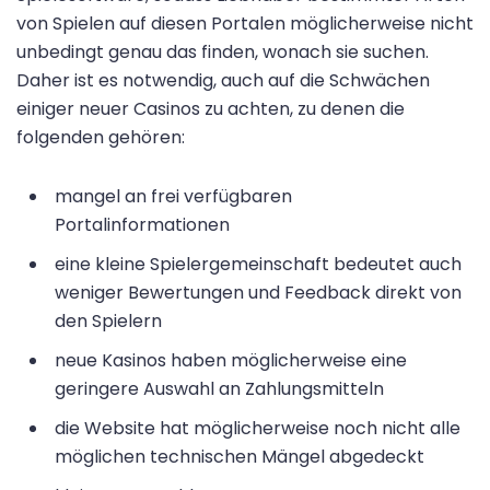
von Spielen auf diesen Portalen möglicherweise nicht
unbedingt genau das finden, wonach sie suchen.
Daher ist es notwendig, auch auf die Schwächen
einiger neuer Casinos zu achten, zu denen die
folgenden gehören:
mangel an frei verfügbaren
Portalinformationen
eine kleine Spielergemeinschaft bedeutet auch
weniger Bewertungen und Feedback direkt von
den Spielern
neue Kasinos haben möglicherweise eine
geringere Auswahl an Zahlungsmitteln
die Website hat möglicherweise noch nicht alle
möglichen technischen Mängel abgedeckt