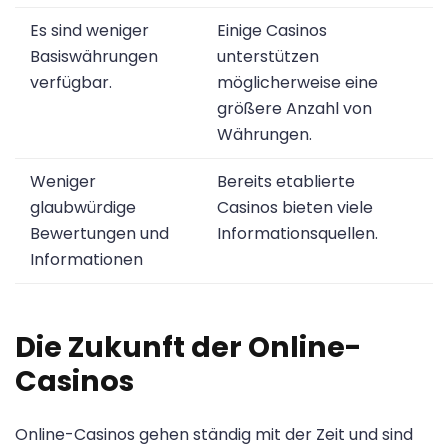
Es sind weniger
Einige Casinos
Basiswährungen
unterstützen
verfügbar.
möglicherweise eine
größere Anzahl von
Währungen.
Weniger
Bereits etablierte
glaubwürdige
Casinos bieten viele
Bewertungen und
Informationsquellen.
Informationen
Die Zukunft der Online-
Casinos
Online-Casinos gehen ständig mit der Zeit und sind