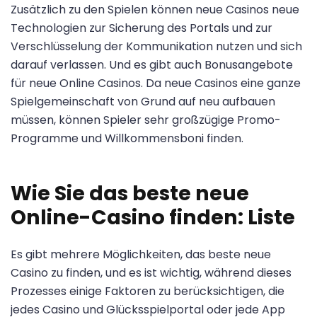
Zusätzlich zu den Spielen können neue Casinos neue
Technologien zur Sicherung des Portals und zur
Verschlüsselung der Kommunikation nutzen und sich
darauf verlassen. Und es gibt auch Bonusangebote
für neue Online Casinos. Da neue Casinos eine ganze
Spielgemeinschaft von Grund auf neu aufbauen
müssen, können Spieler sehr großzügige Promo-
Programme und Willkommensboni finden.
Wie Sie das beste neue
Online-Casino finden: Liste
Es gibt mehrere Möglichkeiten, das beste neue
Casino zu finden, und es ist wichtig, während dieses
Prozesses einige Faktoren zu berücksichtigen, die
jedes Casino und Glücksspielportal oder jede App