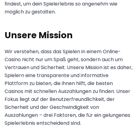
findest, um dein Spielerlebnis so angenehm wie
möglich zu gestalten.
Unsere Mission
Wir verstehen, dass das Spielen in einem Online-
Casino nicht nur um Spaß geht, sondern auch um
Vertrauen und Sicherheit. Unsere Mission ist es daher,
Spielern eine transparente und informative
Plattform zu bieten, die ihnen hilft, die besten
Casinos mit schnellen Auszahlungen zu finden. Unser
Fokus liegt auf der Benutzerfreundlichkeit, der
Sicherheit und der Geschwindigkeit von
Auszahlungen – drei Faktoren, die für ein gelungenes
Spielerlebnis entscheidend sind.