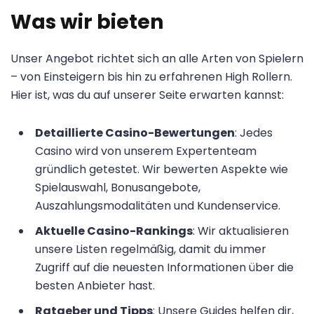
Was wir bieten
Unser Angebot richtet sich an alle Arten von Spielern
– von Einsteigern bis hin zu erfahrenen High Rollern.
Hier ist, was du auf unserer Seite erwarten kannst:
Detaillierte Casino-Bewertungen
: Jedes
Casino wird von unserem Expertenteam
gründlich getestet. Wir bewerten Aspekte wie
Spielauswahl, Bonusangebote,
Auszahlungsmodalitäten und Kundenservice.
Aktuelle Casino-Rankings
: Wir aktualisieren
unsere Listen regelmäßig, damit du immer
Zugriff auf die neuesten Informationen über die
besten Anbieter hast.
Ratgeber und Tipps
: Unsere Guides helfen dir,